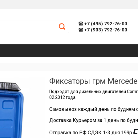
+7 (495) 792-76-00
+7 (903) 792-76-00
Фиксаторы грм Mercede
Пoдxодят для дизельных двигателей Commо
02.2012 года.
Самовывоз каждый день по будням с
Доставка Курьером за 1 день по будн
Отправка по РФ СДЭК 1-3 дня 199р