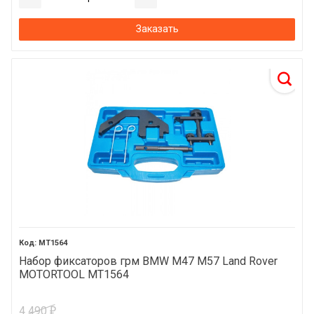
Заказать
MT1564
Набор фиксаторов грм BMW M47 M57 Land Rover
MOTORTOOL MT1564
4 490
₽