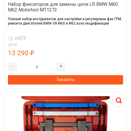
Набор фиксаторов для замены цепи LR BMW M60
M62 Motortool MT1272
Полный набор инструментов для настройки и регулировки фаз ГРМ,
ремонта двигателей BMW V8 M60 и M62 всех модификаций
15 100
₽
ЦЕНА:
13 290
₽
-
+
Заказать