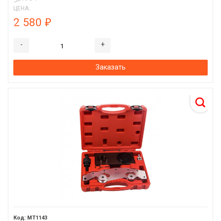
ЦЕНА:
2 580
₽
-
+
Заказать
MT1143