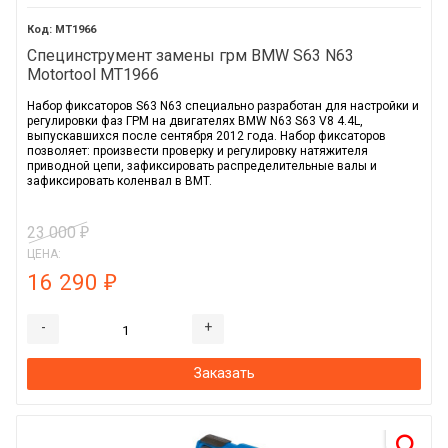
MT1966
Специнструмент замены грм BMW S63 N63
Motortool MT1966
Набор фиксаторов S63 N63 специально разработан для настройки и
регулировки фаз ГРМ на двигателях BMW N63 S63 V8 4.4L,
выпускавшихся после сентября 2012 года. Набор фиксаторов
позволяет: произвести проверку и регулировку натяжителя
приводной цепи, зафиксировать распределительные валы и
зафиксировать коленвал в BMT.
23 000
₽
ЦЕНА:
16 290
₽
-
+
Заказать