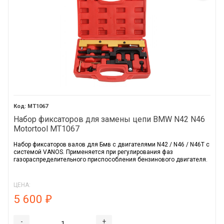
MT1067
Набор фиксаторов для замены цепи BMW N42 N46
Motortool MT1067
Набор фиксаторов валов для Бмв с двигателями N42 / N46 / N46T с
системой VANOS. Применяется при регулирования фаз
газораспределительного приспособления бензинового двигателя.
ЦЕНА:
5 600
₽
-
+