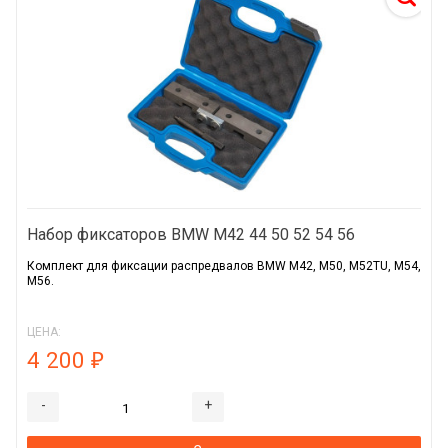
Набор фиксаторов BMW M42 44 50 52 54 56
Комплект для фиксации распредвалов BMW М42, М50, М52TU, М54,
М56.
ЦЕНА:
4 200
₽
-
+