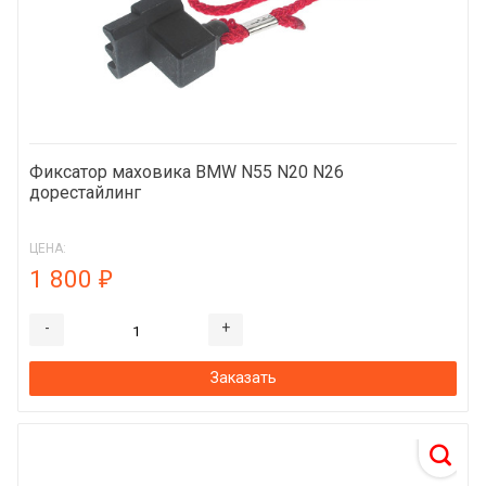
Фиксатор маховика BMW N55 N20 N26
дорестайлинг
ЦЕНА:
1 800
₽
-
+
Заказать