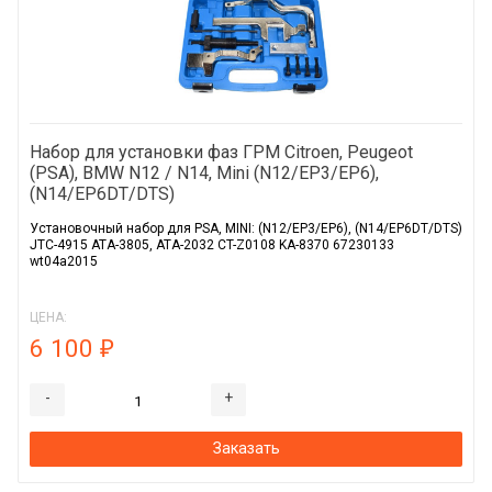
Набор для установки фаз ГРМ Citroen, Peugeot
(PSA), BMW N12 / N14, Mini (N12/EP3/EP6),
(N14/EP6DT/DTS)
Установочный набор для PSA, MINI: (N12/EP3/EP6), (N14/EP6DT/DTS)
JTC-4915 ATA-3805, ATA-2032 CT-Z0108 KA-8370 67230133
wt04a2015
ЦЕНА:
6 100
₽
-
+
Заказать