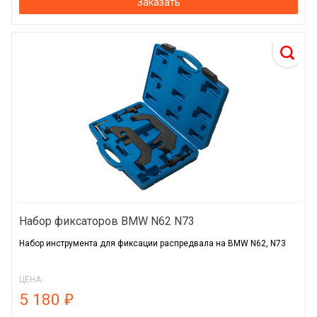
Заказать
Набор фиксаторов BMW N62 N73
Набор инструмента для фиксации распредвала на BMW N62, N73
ЦЕНА:
5 180
₽