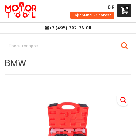
0
₽
0
Оформление заказа
+7 (495) 792-76-00
BMW