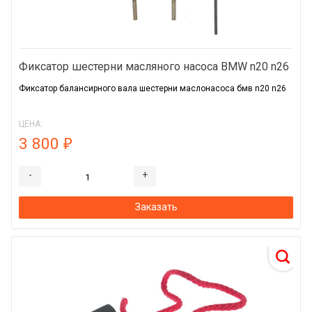
Фиксатор шестерни масляного насоса BMW n20 n26
Фиксатор балансирного вала шестерни маслонасоса бмв n20 n26
ЦЕНА:
3 800
₽
-
+
Заказать