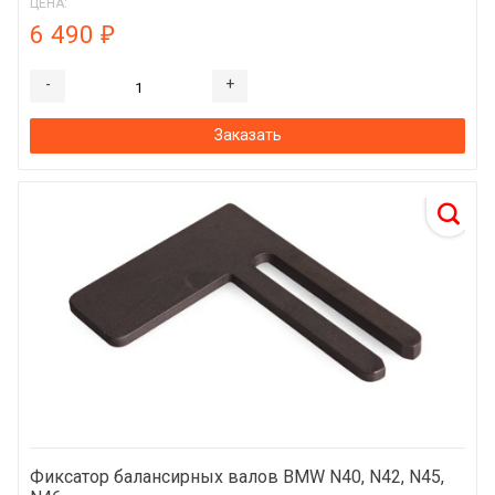
ЦЕНА:
6 490
₽
-
+
Заказать
Фиксатор балансирных валов BMW N40, N42, N45,