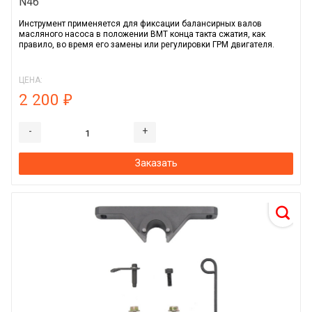
N46
Инструмент применяется для фиксации балансирных валов
масляного насоса в положении ВМТ конца такта сжатия, как
правило, во время его замены или регулировки ГРМ двигателя.
ЦЕНА:
2 200
₽
-
+
Заказать