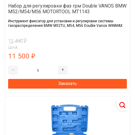
Набор для регулировки фаз грм Double VANOS BMW
M52/M54/M56 MOTORTOOL MT1143
Инструмент фиксатор для установки и регулировки системы
газораспределения BMW M52TU, M54, M56 Double Vanos WINMAX
12 490
₽
ЦЕНА:
11 500
₽
-
+
Заказать