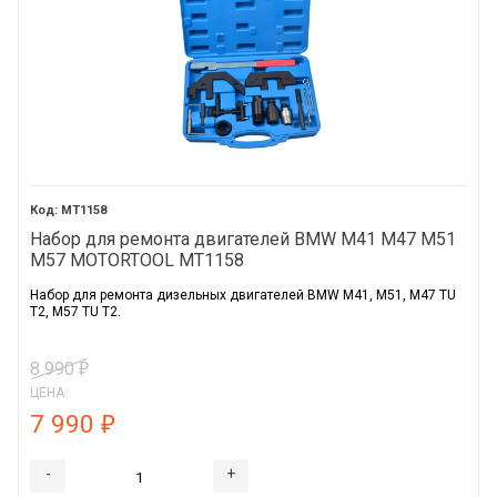
MT1158
Набор для ремонта двигателей BMW M41 M47 M51
M57 MOTORTOOL MT1158
Набор для ремонта дизельных двигателей BMW M41, M51, M47 TU
T2, M57 TU T2.
8 990
₽
ЦЕНА:
7 990
₽
-
+