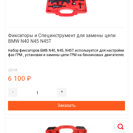
Фиксаторы и Специнструмент для замены цепи
BMW N40 N45 N45T
Набор фиксаторов БМВ N40, N45, N45T используется для настройки
фаз ГРМ , установки и замены цепи ГРМ на бензиновых двигателях.
ЦЕНА:
6 100
₽
-
+
Заказать