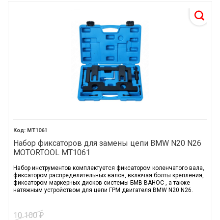
MT1061
Набор фиксаторов для замены цепи BMW N20 N26
MOTORTOOL MT1061
Набор инструментов комплектуется фиксатором коленчатого вала,
фиксатором распределительных валов, включая болты крепления,
фиксатором маркерных дисков системы БМВ ВАНОС , а также
натяжным устройством для цепи ГРМ двигателя BMW N20 N26.
10 100
₽