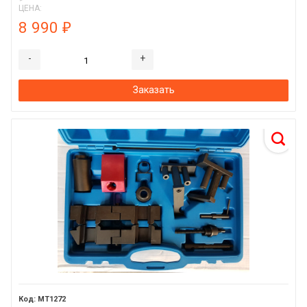
ЦЕНА:
8 990
₽
-
+
Заказать
MT1272