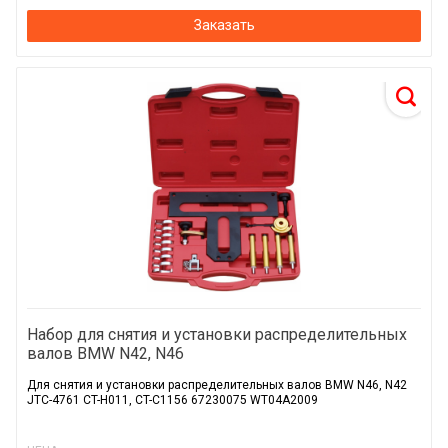
Заказать
Набор для снятия и установки распределительных
валов BMW N42, N46
Для снятия и установки распределительных валов BMW N46, N42
JTC-4761 CT-H011, CT-C1156 67230075 WT04A2009