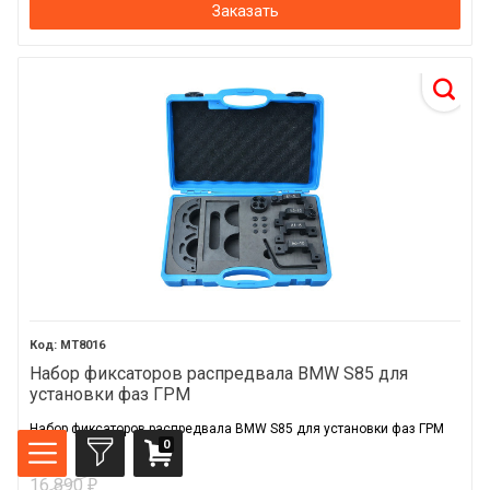
Заказать
MT8016
Набор фиксаторов распредвала BMW S85 для
установки фаз ГРМ
Набор фиксаторов распредвала BMW S85 для установки фаз ГРМ
0
16 890
₽