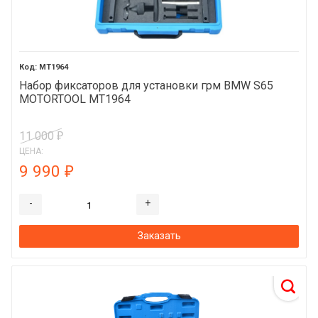
MT1964
Набор фиксаторов для установки грм BMW S65
MOTORTOOL MT1964
11 000
₽
ЦЕНА:
9 990
₽
-
+
Заказать