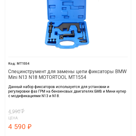
MT1554
Специнструмент для замены цепи фиксаторы BMW
Mini N13 N18 MOTORTOOL MT1554
​Данный набор фиксаторов используется для установки и
регулировки фаз ГРМ на бензиновых двигателях БМВ и Мини купер
с модификациями N13 и N18.
4 990
₽
ЦЕНА:
4 590
₽