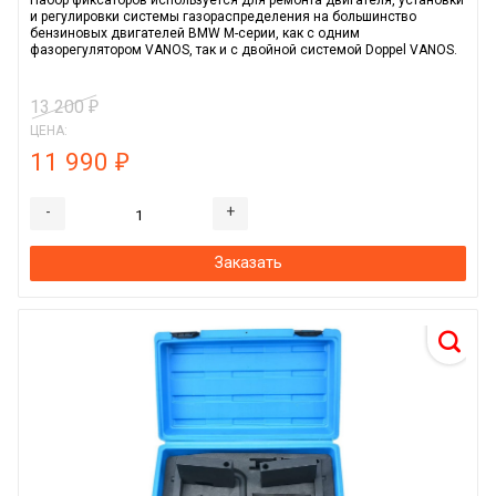
Набор фиксаторов используется для ремонта двигателя, установки
и регулировки системы газораспределения на большинство
бензиновых двигателей BMW M-серии, как с одним
фазорегулятором VANOS, так и с двойной системой Doppel VANOS.
13 200
₽
ЦЕНА:
11 990
₽
-
+
Заказать